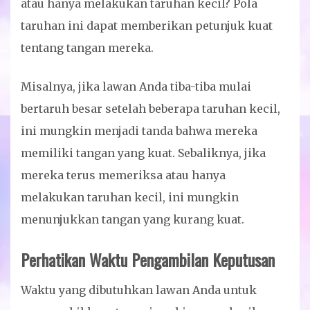
atau hanya melakukan taruhan kecil? Pola
taruhan ini dapat memberikan petunjuk kuat
tentang tangan mereka.
Misalnya, jika lawan Anda tiba-tiba mulai
bertaruh besar setelah beberapa taruhan kecil,
ini mungkin menjadi tanda bahwa mereka
memiliki tangan yang kuat. Sebaliknya, jika
mereka terus memeriksa atau hanya
melakukan taruhan kecil, ini mungkin
menunjukkan tangan yang kurang kuat.
Perhatikan Waktu Pengambilan Keputusan
Waktu yang dibutuhkan lawan Anda untuk