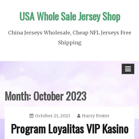
Skip
USA Whole Sale Jersey Shop
to
content
China Jerseys Wholesale, Cheap NFL Jerseys Free
Shipping
Month:
October 2023
October 23, 2023
Harry Foster
Program Loyalitas VIP Kasino