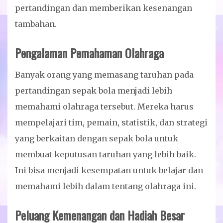
pertandingan dan memberikan kesenangan
tambahan.
Pengalaman Pemahaman Olahraga
Banyak orang yang memasang taruhan pada
pertandingan sepak bola menjadi lebih
memahami olahraga tersebut. Mereka harus
mempelajari tim, pemain, statistik, dan strategi
yang berkaitan dengan sepak bola untuk
membuat keputusan taruhan yang lebih baik.
Ini bisa menjadi kesempatan untuk belajar dan
memahami lebih dalam tentang olahraga ini.
Peluang Kemenangan dan Hadiah Besar