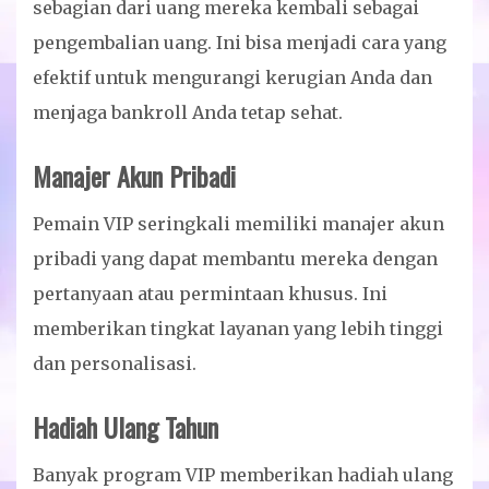
sebagian dari uang mereka kembali sebagai
pengembalian uang. Ini bisa menjadi cara yang
efektif untuk mengurangi kerugian Anda dan
menjaga bankroll Anda tetap sehat.
Manajer Akun Pribadi
Pemain VIP seringkali memiliki manajer akun
pribadi yang dapat membantu mereka dengan
pertanyaan atau permintaan khusus. Ini
memberikan tingkat layanan yang lebih tinggi
dan personalisasi.
Hadiah Ulang Tahun
Banyak program VIP memberikan hadiah ulang