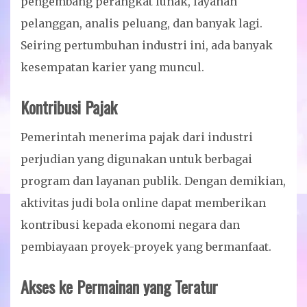
pengembang perangkat lunak, layanan
pelanggan, analis peluang, dan banyak lagi.
Seiring pertumbuhan industri ini, ada banyak
kesempatan karier yang muncul.
Kontribusi Pajak
Pemerintah menerima pajak dari industri
perjudian yang digunakan untuk berbagai
program dan layanan publik. Dengan demikian,
aktivitas judi bola online dapat memberikan
kontribusi kepada ekonomi negara dan
pembiayaan proyek-proyek yang bermanfaat.
Akses ke Permainan yang Teratur