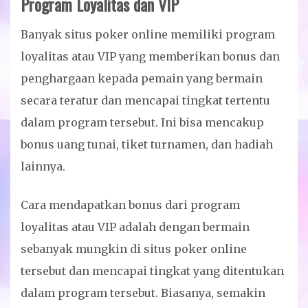
Program Loyalitas dan VIP
Banyak situs poker online memiliki program
loyalitas atau VIP yang memberikan bonus dan
penghargaan kepada pemain yang bermain
secara teratur dan mencapai tingkat tertentu
dalam program tersebut. Ini bisa mencakup
bonus uang tunai, tiket turnamen, dan hadiah
lainnya.
Cara mendapatkan bonus dari program
loyalitas atau VIP adalah dengan bermain
sebanyak mungkin di situs poker online
tersebut dan mencapai tingkat yang ditentukan
dalam program tersebut. Biasanya, semakin