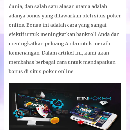
dunia, dan salah satu alasan utama adalah
adanya bonus yang ditawarkan oleh situs poker
online. Bonus ini adalah cara yang sangat
efektif untuk meningkatkan bankroll Anda dan
meningkatkan peluang Anda untuk meraih
kemenangan. Dalam artikel ini, kami akan
membahas berbagai cara untuk mendapatkan
bonus di situs poker online.