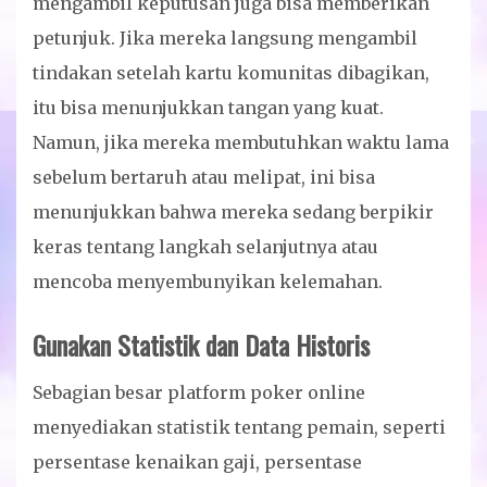
mengambil keputusan juga bisa memberikan
petunjuk. Jika mereka langsung mengambil
tindakan setelah kartu komunitas dibagikan,
itu bisa menunjukkan tangan yang kuat.
Namun, jika mereka membutuhkan waktu lama
sebelum bertaruh atau melipat, ini bisa
menunjukkan bahwa mereka sedang berpikir
keras tentang langkah selanjutnya atau
mencoba menyembunyikan kelemahan.
Gunakan Statistik dan Data Historis
Sebagian besar platform poker online
menyediakan statistik tentang pemain, seperti
persentase kenaikan gaji, persentase