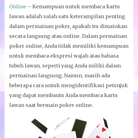
Online
– Kemampuan untuk membaca kartu
lawan adalah salah satu keterampilan penting
dalam permainan poker, apakah itu dimainkan
secara langsung atau online. Dalam permainan
poker online, Anda tidak memiliki kemampuan
untuk membaca ekspresi wajah atau bahasa
tubuh lawan, seperti yang Anda miliki dalam
permainan langsung. Namun, masih ada
beberapa cara untuk mengidentifikasi petunjuk
yang dapat membantu Anda membaca kartu
lawan saat bermain poker online.