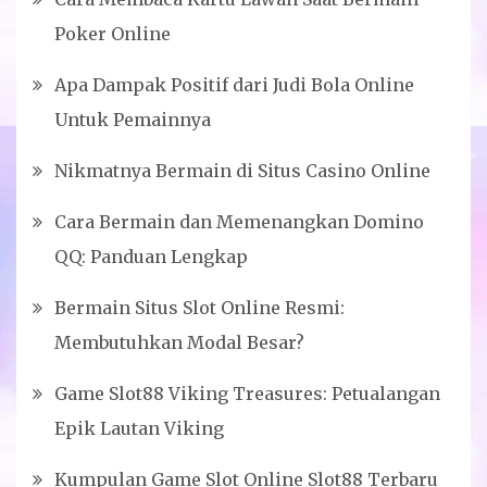
Poker Online
Apa Dampak Positif dari Judi Bola Online
Untuk Pemainnya
Nikmatnya Bermain di Situs Casino Online
Cara Bermain dan Memenangkan Domino
QQ: Panduan Lengkap
Bermain Situs Slot Online Resmi:
Membutuhkan Modal Besar?
Game Slot88 Viking Treasures: Petualangan
Epik Lautan Viking
Kumpulan Game Slot Online Slot88 Terbaru