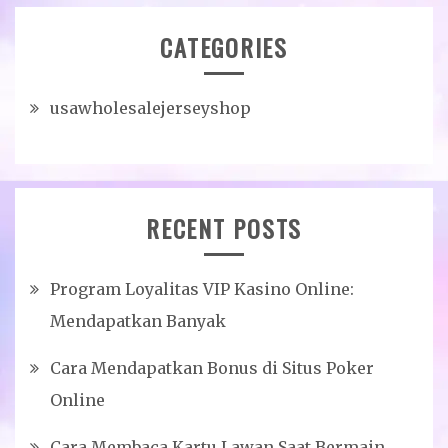
CATEGORIES
usawholesalejerseyshop
RECENT POSTS
Program Loyalitas VIP Kasino Online:
Mendapatkan Banyak
Cara Mendapatkan Bonus di Situs Poker
Online
Cara Membaca Kartu Lawan Saat Bermain