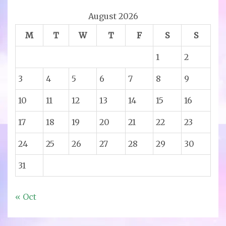
August 2026
M
T
W
T
F
S
S
1
2
3
4
5
6
7
8
9
10
11
12
13
14
15
16
17
18
19
20
21
22
23
24
25
26
27
28
29
30
31
« Oct