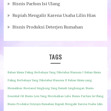
Bisnis Parfum Isi Ulang
Rupiah Mengalir Karena Usaha Lilin Hias
Bisnis Produksi Deterjen Rumahan
TAGS
Bahan Kimia Paling Berbahaya Yang Diketahui Manusia I
Bahan Kimia
Paling Berbahaya Yang Diketahui Manusia II
Bahan Kimia yang
Mematikan
Bioetanol Singkong Yang Ramah Lingkungan
Bisnis
Essential Oil
Bisnis Lem Yang Merekatkan Laba
Bisnis Parfum Isi Ulang
Bisnis Produksi Deterjen Rumahan
Rupiah Mengalir Karena Usaha Lilin