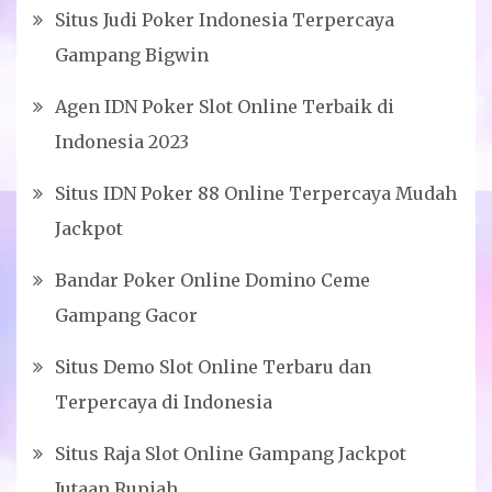
Situs Judi Poker Indonesia Terpercaya
Gampang Bigwin
Agen IDN Poker Slot Online Terbaik di
Indonesia 2023
Situs IDN Poker 88 Online Terpercaya Mudah
Jackpot
Bandar Poker Online Domino Ceme
Gampang Gacor
Situs Demo Slot Online Terbaru dan
Terpercaya di Indonesia
Situs Raja Slot Online Gampang Jackpot
Jutaan Rupiah