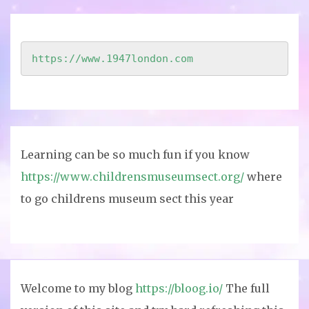
https://www.1947london.com
Learning can be so much fun if you know
https://www.childrensmuseumsect.org/
where
to go childrens museum sect this year
Welcome to my blog
https://bloog.io/
The full